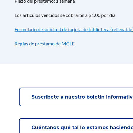
Plazo del préstamo: 1 semana
Los artículos vencidos se cobrarán a $1.00 por día.
Formulario de solicitud de tarjeta de biblioteca (rellenable
Reglas de préstamo de MCLE
Suscríbete a nuestro boletín informati
Cuéntanos qué tal lo estamos haciend