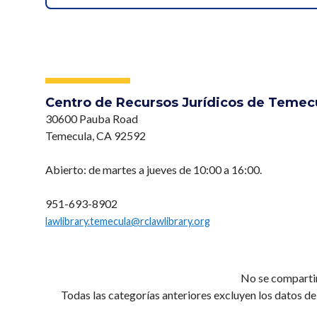
Centro de Recursos Jurídicos de Temec
30600 Pauba Road
Temecula, CA 92592
Abierto: de martes a jueves de 10:00 a 16:00.
951-693-8902
lawlibrary.temecula@rclawlibrary.org
No se compartir
Todas las categorías anteriores excluyen los datos de