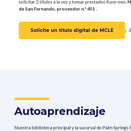
solicitar 2 títulos a la vez y tomar prestados 4 por mes.
N
de San Fernando, proveedor n.° 451 .
¡
S
Solicite un título digital de MCLE
Autoaprendizaje
Nuestra biblioteca principal y la sucursal de Palm Springs 