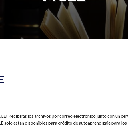
E
CLE! Recibirás los archivos por correo electrónico junto con un cer
E solo están disponibles para crédito de autoaprendizaje para los t