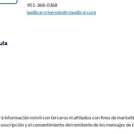
951-368-0368
lawlibrary.riverside@rclawlibrary.org
ula
á información móvil con terceros ni afiliados con fines de market
 suscripción y el consentimiento del remitente de los mensajes de 