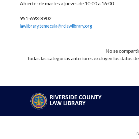
Abierto: de martes a jueves de 10:00 a 16:00.
951-693-8902
lawlibrary.temecula@rclawlibrary.org
No se compartir
Todas las categorías anteriores excluyen los datos de
D