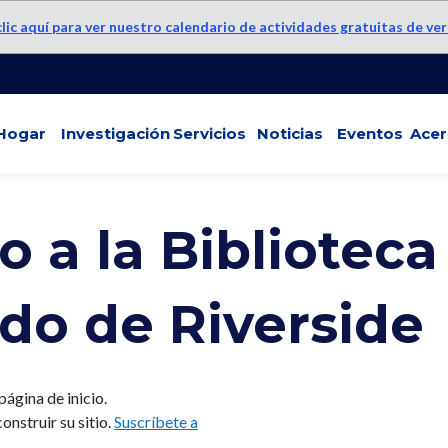
lic aquí para ver nuestro calendario de actividades gratuitas de ve
Hogar
Investigación
Servicios
Noticias
Eventos
Acer
 a la Biblioteca
do de Riverside
ágina de inicio.
nstruir su sitio.
Suscríbete a