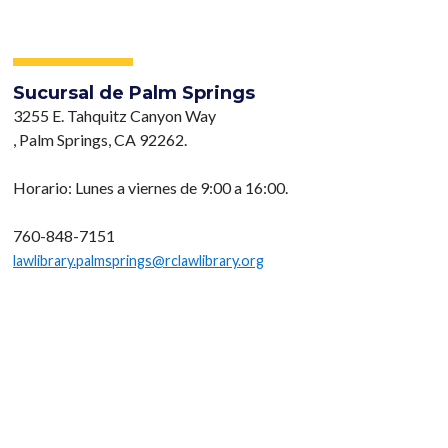
Sucursal de Palm Springs
3255 E. Tahquitz Canyon Way
, Palm Springs, CA 92262.
Horario: Lunes a viernes de 9:00 a 16:00.
760-848-7151
lawlibrary.palmsprings@rclawlibrary.org