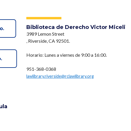
Biblioteca de Derecho Victor Miceli
o.
3989 Lemon Street
, Riverside, CA 92501.
Horario: Lunes a viernes de 9:00 a 16:00.
o.
951-368-0368
lawlibrary.riverside@rclawlibrary.org
ula