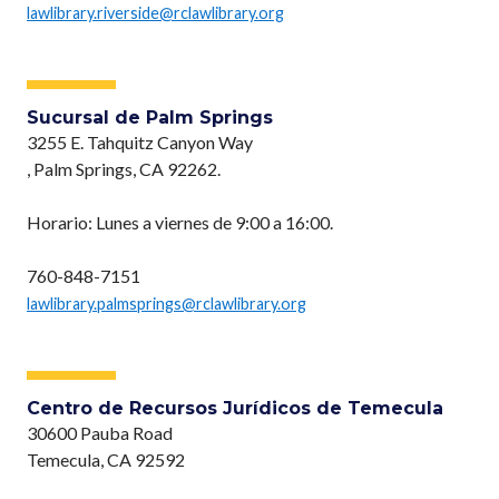
lawlibrary.riverside@rclawlibrary.org
Sucursal de Palm Springs
3255 E. Tahquitz Canyon Way
, Palm Springs, CA 92262.
Horario: Lunes a viernes de 9:00 a 16:00.
760-848-7151
lawlibrary.palmsprings@rclawlibrary.org
Centro de Recursos Jurídicos de Temecula
30600 Pauba Road
Temecula, CA 92592